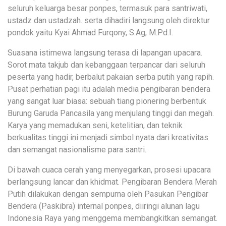
seluruh keluarga besar ponpes, termasuk para santriwati,
ustadz dan ustadzah. serta dihadiri langsung oleh direktur
pondok yaitu Kyai Ahmad Furqony, S.Ag, M.Pd.I.
Suasana istimewa langsung terasa di lapangan upacara.
Sorot mata takjub dan kebanggaan terpancar dari seluruh
peserta yang hadir, berbalut pakaian serba putih yang rapih.
Pusat perhatian pagi itu adalah media pengibaran bendera
yang sangat luar biasa: sebuah tiang pionering berbentuk
Burung Garuda Pancasila yang menjulang tinggi dan megah.
Karya yang memadukan seni, ketelitian, dan teknik
berkualitas tinggi ini menjadi simbol nyata dari kreativitas
dan semangat nasionalisme para santri.
Di bawah cuaca cerah yang menyegarkan, prosesi upacara
berlangsung lancar dan khidmat. Pengibaran Bendera Merah
Putih dilakukan dengan sempurna oleh Pasukan Pengibar
Bendera (Paskibra) internal ponpes, diiringi alunan lagu
Indonesia Raya yang menggema membangkitkan semangat.