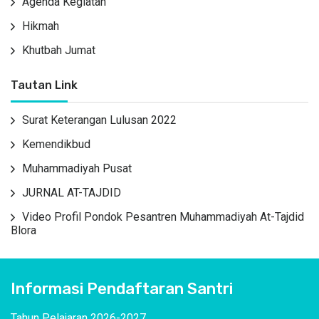
Agenda Kegiatan
Hikmah
Khutbah Jumat
Tautan Link
Surat Keterangan Lulusan 2022
Kemendikbud
Muhammadiyah Pusat
JURNAL AT-TAJDID
Video Profil Pondok Pesantren Muhammadiyah At-Tajdid
Blora
Informasi Pendaftaran Santri
Tahun Pelajaran 2026-2027