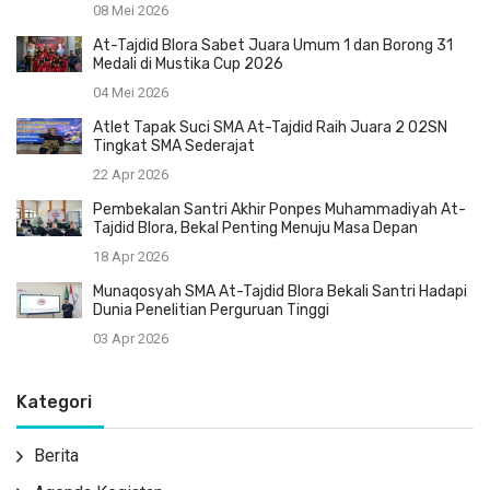
08 Mei 2026
At-Tajdid Blora Sabet Juara Umum 1 dan Borong 31
Medali di Mustika Cup 2026
04 Mei 2026
Atlet Tapak Suci SMA At-Tajdid Raih Juara 2 O2SN
Tingkat SMA Sederajat
22 Apr 2026
Pembekalan Santri Akhir Ponpes Muhammadiyah At-
Tajdid Blora, Bekal Penting Menuju Masa Depan
18 Apr 2026
Munaqosyah SMA At-Tajdid Blora Bekali Santri Hadapi
Dunia Penelitian Perguruan Tinggi
03 Apr 2026
Kategori
Berita