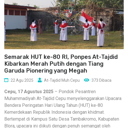
Semarak HUT ke-80 RI, Ponpes At-Tajdid
Kibarkan Merah Putih dengan Tiang
Garuda Pionering yang Megah
22 Agu 2025
At-Tajdid Muh Cepu
373 Dibaca
Cepu, 17 Agustus 2025
– Pondok Pesantren
Muhammadiyah At-Tajdid Cepu menyelenggarakan Upacara
Bendera Peringatan Hari Ulang Tahun (HUT) ke-80
Kemerdekaan Republik Indonesia dengan khidmat.
Bertempat di Kampus Satu Desa Tambakromo, Kabupaten
Blora, upacara ini diikuti dengan penuh semangat oleh