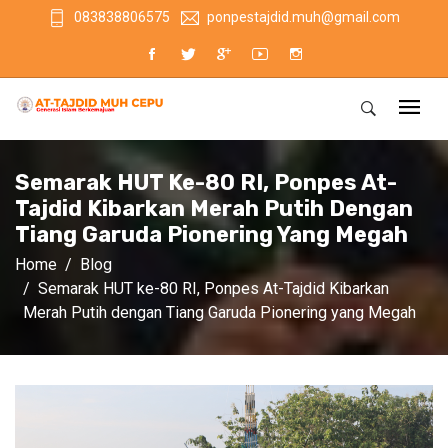
083838806575
ponpestajdid.muh@gmail.com
Semarak HUT Ke-80 RI, Ponpes At-
Tajdid Kibarkan Merah Putih Dengan
Tiang Garuda Pionering Yang Megah
Home
Blog
Semarak HUT ke-80 RI, Ponpes At-Tajdid Kibarkan
Merah Putih dengan Tiang Garuda Pionering yang Megah