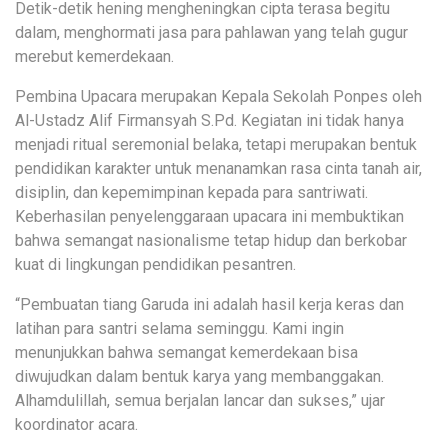
Detik-detik hening mengheningkan cipta terasa begitu
dalam, menghormati jasa para pahlawan yang telah gugur
merebut kemerdekaan.
Pembina Upacara merupakan Kepala Sekolah Ponpes oleh
Al-Ustadz Alif Firmansyah S.Pd. Kegiatan ini tidak hanya
menjadi ritual seremonial belaka, tetapi merupakan bentuk
pendidikan karakter untuk menanamkan rasa cinta tanah air,
disiplin, dan kepemimpinan kepada para santriwati.
Keberhasilan penyelenggaraan upacara ini membuktikan
bahwa semangat nasionalisme tetap hidup dan berkobar
kuat di lingkungan pendidikan pesantren.
“Pembuatan tiang Garuda ini adalah hasil kerja keras dan
latihan para santri selama seminggu. Kami ingin
menunjukkan bahwa semangat kemerdekaan bisa
diwujudkan dalam bentuk karya yang membanggakan.
Alhamdulillah, semua berjalan lancar dan sukses,” ujar
koordinator acara.